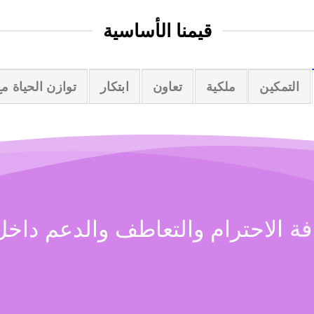
قيمنا الأساسية
التمكين
ملكية
تعاون
ابتكار
توازن الحياة م
افة الاحترام والتعاطف والدعم داخل