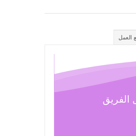
ع العمل
 الفريق